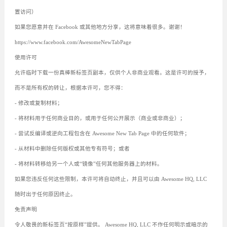
置访问）
如果您愿意并在 Facebook 或其他地方分享，这将意味着很多。谢谢！
https://www.facebook.com/AwesomeNewTabPage
使用许可
允许临时下载一份真棒新标签页副本，仅供个人非商业观看。这是许可的授予，
而不是所有权的转让，根据本许可，您不得：
- 修改或复制材料；
- 将材料用于任何商业目的，或用于任何公开展示（商业或非商业）；
- 尝试反编译或逆向工程包含在 Awesome New Tab Page 中的任何软件；
- 从材料中删除任何版权或其他专有符号；或者
- 将材料转移给另一个人或“镜像”任何其他服务器上的材料。
如果您违反任何这些限制，本许可将自动终止，并且可以由 Awesome HQ, LLC
随时出于任何原因终止。
免责声明
令人敬畏的新标签页“按原样”提供。 Awesome HQ, LLC 不作任何明示或暗示的