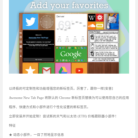
以终极的可定制性和功能增强您的新标签页。厉害了，跟你一样[安普]
Awesome New Tab Page 将默认的 Chrome 新标签页替换为可以使用您自己的应用
程序、快捷方式和小部件进行个性化设置的新标签页。
立即安装并开始定制！尝试新的天气和以太坊 (ETH) 价格跟踪器小部件！
特征
★ 动态小部件，一目了然地显示信息