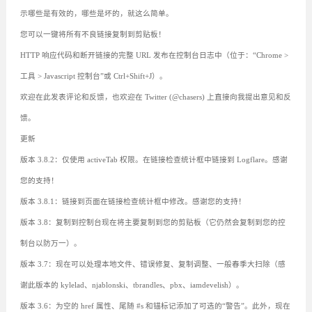
示哪些是有效的，哪些是坏的，就这么简单。
您可以一键将所有不良链接复制到剪贴板！
HTTP 响应代码和断开链接的完整 URL 发布在控制台日志中（位于：“Chrome >
工具 > Javascript 控制台”或 Ctrl+Shift+J）。
欢迎在此发表评论和反馈，也欢迎在 Twitter (@chasers) 上直接向我提出意见和反
馈。
更新
版本 3.8.2：仅使用 activeTab 权限。在链接检查统计框中链接到 Logflare。感谢
您的支持！
版本 3.8.1：链接到页面在链接检查统计框中修改。感谢您的支持！
版本 3.8：复制到控制台现在将主要复制到您的剪贴板（它仍然会复制到您的控
制台以防万一）。
版本 3.7：现在可以处理本地文件、错误修复、复制调整、一般春季大扫除（感
谢此版本的 kylelad、njablonski、tbrandles、pbx、iamdevelish）。
版本 3.6：为空的 href 属性、尾随 #s 和锚标记添加了可选的“警告”。此外，现在