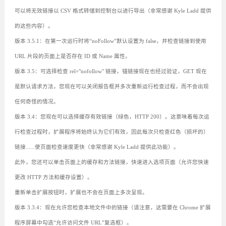
可以将无效链接以 CSV 格式转储到控制台以进行导出（非常感谢 Kyle Ladd 提供
的这些内容）。
版本 3.5.1：在第一次运行时将“noFollow”默认设置为 false，并检查链接到使用
URL 片段的页面上是否存在 ID 或 Name 属性。
版本 3.5：可选择检查 rel="nofollow" 链接，锚链接现在也经过验证，GET 现在
是默认请求方法，您现在可以关闭报告框并多次重新运行检查过程，而不会出现
任何奇怪的情况。
版本 3.4：您现在可以选择缓存有效链接（绿色，HTTP 200）。这意味着每次运
行检查过程时，扩展程序将始终认为它们有效，因此每次只检查红色（损坏的）
链接......使页面检查速度更快（非常感谢 Kyle Ladd 提供此功能）。
此外，您还可以单击页面上的缓存和方法链接，快速进入选项页面（允许您快速
更改 HTTP 方法和缓存设置）。
重新单击扩展按钮时，扩展也不会在页面上多次呈现。
版本 3.3.4：现在允许您检查本地文件中的链接（请注意，这需要在 Chrome 扩展
程序屏幕中勾选“允许访问文件 URL”复选框）。