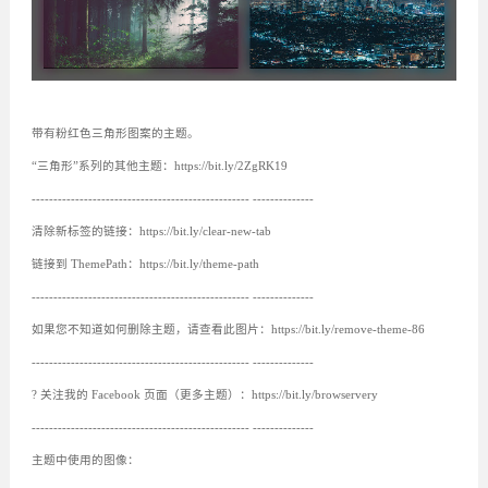
带有粉红色三角形图案的主题。
“三角形”系列的其他主题：https://bit.ly/2ZgRK19
-------------------------------------------------- --------------
清除新标签的链接：https://bit.ly/clear-new-tab
链接到 ThemePath：https://bit.ly/theme-path
-------------------------------------------------- --------------
如果您不知道如何删除主题，请查看此图片：https://bit.ly/remove-theme-86
-------------------------------------------------- --------------
?️ 关注我的 Facebook 页面（更多主题）：https://bit.ly/browservery
-------------------------------------------------- --------------
主题中使用的图像：