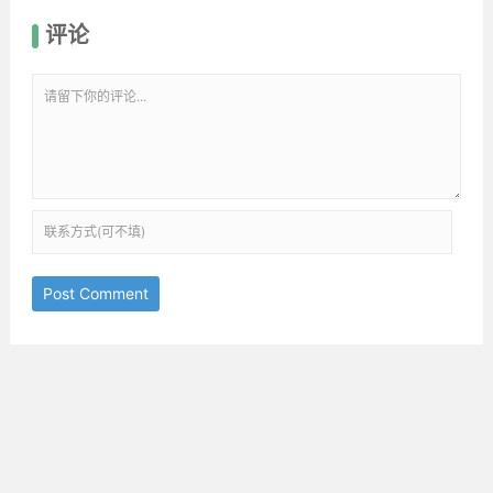
评论
Post Comment