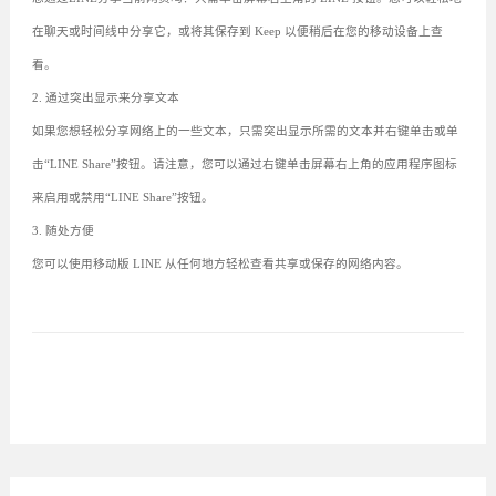
在聊天或时间线中分享它，或将其保存到 Keep 以便稍后在您的移动设备上查
看。
2. 通过突出显示来分享文本
如果您想轻松分享网络上的一些文本，只需突出显示所需的文本并右键单击或单
击“LINE Share”按钮。请注意，您可以通过右键单击屏幕右上角的应用程序图标
来启用或禁用“LINE Share”按钮。
3. 随处方便
您可以使用移动版 LINE 从任何地方轻松查看共享或保存的网络内容。