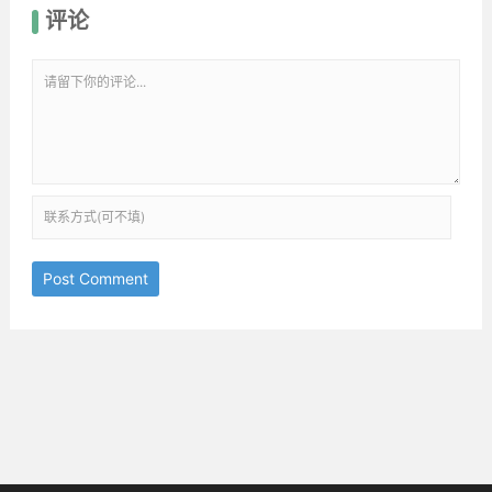
评论
Post Comment