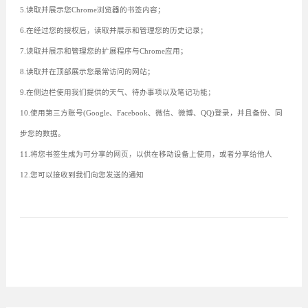
5.读取并展示您Chrome浏览器的书签内容；
6.在经过您的授权后，读取并展示和管理您的历史记录；
7.读取并展示和管理您的扩展程序与Chrome应用；
8.读取并在顶部展示您最常访问的网站；
9.在侧边栏使用我们提供的天气、待办事项以及笔记功能；
10.使用第三方账号(Google、Facebook、微信、微博、QQ)登录，并且备份、同
步您的数据。
11.将您书签生成为可分享的网页，以供在移动设备上使用，或者分享给他人
12.您可以接收到我们向您发送的通知