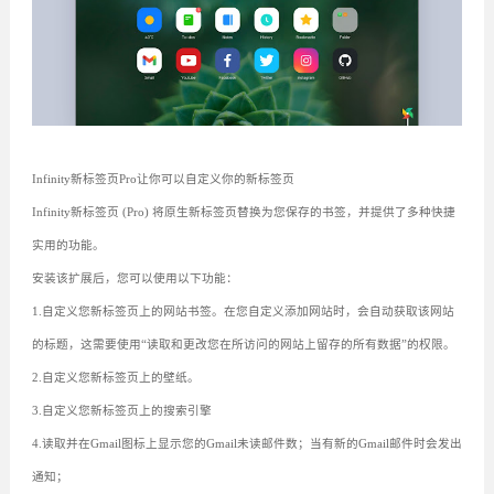
Infinity新标签页Pro让你可以自定义你的新标签页
Infinity新标签页 (Pro) 将原生新标签页替换为您保存的书签，并提供了多种快捷
实用的功能。
安装该扩展后，您可以使用以下功能：
1.自定义您新标签页上的网站书签。在您自定义添加网站时，会自动获取该网站
的标题，这需要使用“读取和更改您在所访问的网站上留存的所有数据”的权限。
2.自定义您新标签页上的壁纸。
3.自定义您新标签页上的搜索引擎
4.读取并在Gmail图标上显示您的Gmail未读邮件数；当有新的Gmail邮件时会发出
通知；