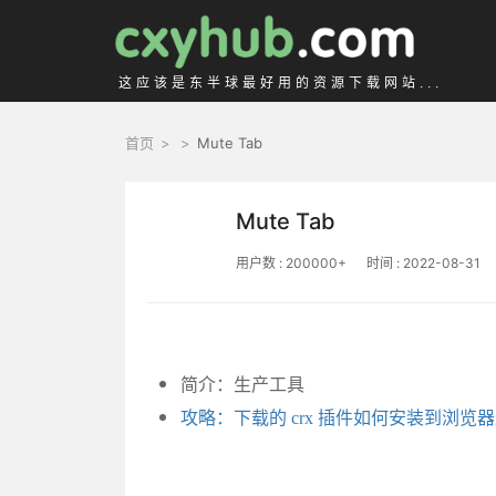
这应该是东半球最好用的资源下载网站...
首页
>
>
Mute Tab
Mute Tab
用户数 : 200000+
时间 : 2022-08-31
简介：生产工具
攻略：下载的 crx 插件如何安装到浏览