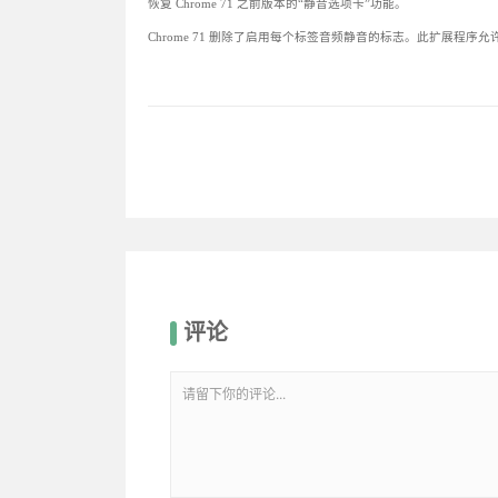
恢复 Chrome 71 之前版本的“静音选项卡”功能。
Chrome 71 删除了启用每个标签音频静音的标志。此扩展
评论