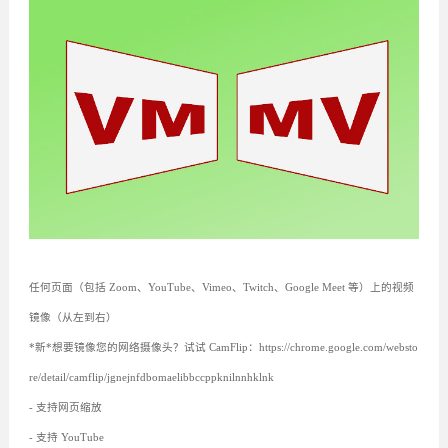
任何页面（包括 Zoom、YouTube、Vimeo、Twitch、Google Meet 等）上的视频
镜像（从左到右）
*新*想要镜像您的网络摄像头？试试 CamFlip：https://chrome.google.com/websto
re/detail/camflip/jgnejnfdbomaelibbccppknilnnhklnk
- 支持网页缩放
- 支持 YouTube