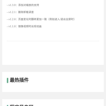
- v1.3.0：添加对缩放的支持
- v1.2.1：删除卸载调查
- v1.2.0：页面变化时翻转更加一致（例如进入/退出全屏时）
- v1.1.0：镜像视频时出现动画
最热插件