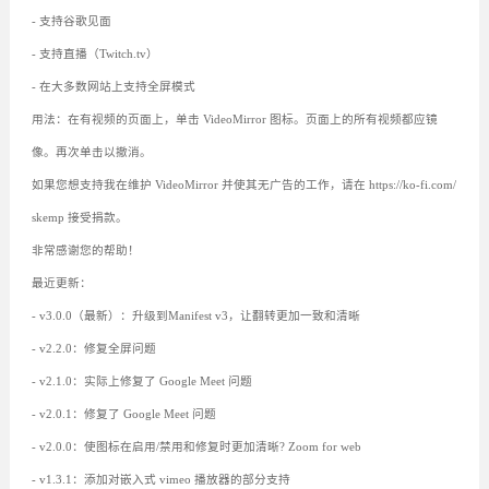
- 支持谷歌见面
- 支持直播（Twitch.tv）
- 在大多数网站上支持全屏模式
用法：在有视频的页面上，单击 VideoMirror 图标。页面上的所有视频都应镜
像。再次单击以撤消。
如果您想支持我在维护 VideoMirror 并使其无广告的工作，请在 https://ko-fi.com/
skemp 接受捐款。
非常感谢您的帮助！
最近更新：
- v3.0.0（最新）：升级到Manifest v3，让翻转更加一致和清晰
- v2.2.0：修复全屏问题
- v2.1.0：实际上修复了 Google Meet 问题
- v2.0.1：修复了 Google Meet 问题
- v2.0.0：使图标在启用/禁用和修复时更加清晰? Zoom for web
- v1.3.1：添加对嵌入式 vimeo 播放器的部分支持