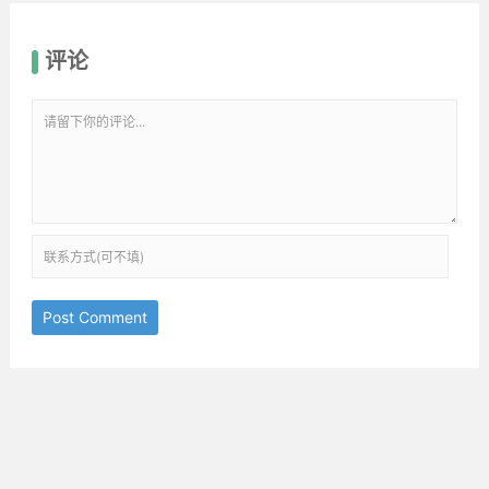
评论
Post Comment