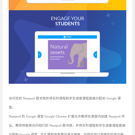
访问您的 Nearpod 图书馆并将实时课程和学生进度课程直接分配到 Google 课
堂。
Nearpod 的 Google 课堂 Google Chrome 扩展允许教师在课堂内创建 Nearpod 作
业。教师将能够访问他们的 Nearpod 图书馆，并将实时课程和学生进度课程直接
分配到 Google 课堂。此扩展程序免费且易于使用，可供任何订阅类型的用户使