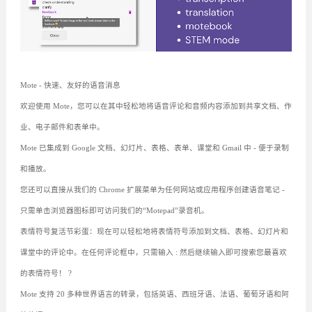
Mote - 快速、友好的语音消息
欢迎使用 Mote，您可以在其中轻松地将语音评论和音频内容添加到共享文档、作
业、电子邮件和表单中。
Mote 已集成到 Google 文档、幻灯片、表格、表单、课堂和 Gmail 中 - 便于录制
和播放。
您还可以直接从我们的 Chrome 扩展菜单为任何网站或应用程序创建语音笔记 -
只需单击浏览器图标即可访问我们的“Motepad”录音机。
表情符号复活节彩蛋：现在可以轻松地将表情符号添加到文档、表格、幻灯片和
课堂中的评论中。在任何评论框中，只需输入 : 然后继续输入即可搜索您最喜欢
的表情符号！ ?
Mote 支持 20 多种世界语言的转录，包括英语、西班牙语、法语、葡萄牙语和阿