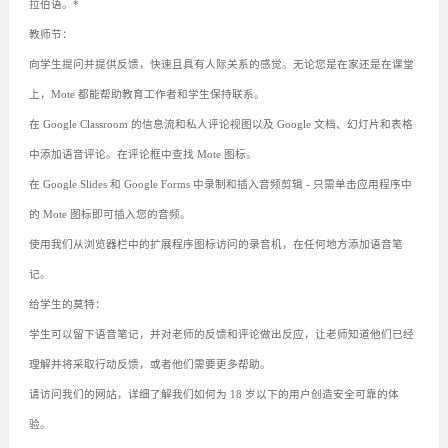
拉伯语。*
教师节：
向学生提问并提供反馈，快速且具有人际关系的感觉。无论您是在家还是在课堂
上，Mote 都能帮助教育工作者和学生保持联系。
在 Google Classroom 的信息流和私人评论视图以及 Google 文档、幻灯片和表格
中添加语音评论。在评论框中查找 Mote 图标。
在 Google Slides 和 Google Forms 中录制和插入音频剪辑 - 只需单击应用程序中
的 Mote 图标即可插入您的音频。
使用我们从浏览器栏中的扩展程序图标访问的录音机，在任何地方添加语音笔
记。
给学生的莫特：
学生可以留下语音笔记，并对老师的反馈和评论做出反应，让老师知道他们已经
理解并将采取行动反馈，或者他们需要更多帮助。
请访问我们的网站，详细了解我们如何为 18 岁以下的用户创造安全可靠的体
验。