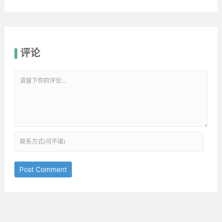
评论
Post Comment