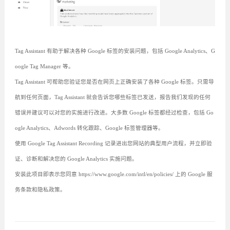
Tag Assistant 有助于解决各种 Google 标签的安装问题，包括 Google Analytics、G
oogle Tag Manager 等。
Tag Assistant 可帮助您验证您是否在网页上正确安装了各种 Google 标签。只需导
航到任何页面，Tag Assistant 就会告诉您哪些标签已发送，报告我们发现的任何
错误并建议可以对您的实施进行改进。大多数 Google 标签都经过检查，包括 Go
ogle Analytics、Adwords 转化跟踪、Google 标签管理器等。
使用 Google Tag Assistant Recording 记录进出您网站的典型用户流程，并立即验
证、诊断和解决您的 Google Analytics 实施问题。
安装此项目即表示您同意 https://www.google.com/intl/en/policies/ 上的 Google 服
务条款和隐私政策。