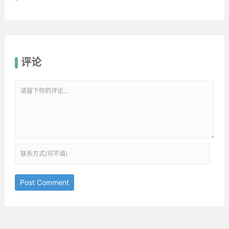
评论
Post Comment