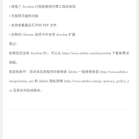
• 增强了 Acrobat 订阅者使用付费工具的体验
• 可旋转页面的功能
• 支持查看最近打开的 PDF 文件
• 在新的 Chrome 选项卡中支持 Acrobat 扩展
笔记：
如果您还没有 Acrobat DC，可以从 https://www.adobe.com/tryacrobat 下载免费试
用版。
条款和条件：您对本应用程序的使用受 Adob​​e 一般使用条款 (http://www.adobe.c
om/go/terms_en) 和 Adob​​e 隐私政策 (http://www.adobe.com/go /privacy_policy_e
n) 及其任何后续版本。