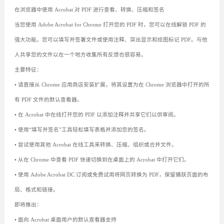
在浏览器中使用 Acrobat 对 PDF 进行查看、转换、压缩和签名
当您使用 Adob​​e Acrobat for Chrome 打开您的 PDF 时，您可以在线解锁 PDF 的
强大功能。您可以填写并签署文件或使用注释、突出显示和绘图标记 PDF。与他
人共享您的文件以在一个地方收集所有反馈也很容易。
主要特征：
• 请直接从 Chrome 应用商店安装扩展，将其设置为在 Chrome 浏览器中打开的所
有 PDF 文件的默认查看器。
• 在 Acrobat 中在线打开您的 PDF 以添加注释并共享它们以供审阅。
• 使用“填写并签名”工具轻松填写表格并添加您的签名。
• 尝试使用其他 Acrobat 在线工具来转换、压缩、组织或合并文件。
• 从在 Chrome 中查看 PDF 快速切换到在桌面上的 Acrobat 中打开它们。
• 使用 Adob​​e Acrobat DC 订阅或免费试用将网页转换为 PDF，保留捕获页面的布
局、格式和链接。
即将推出：
• 面向 Acrobat 桌面用户的默认查看器支持