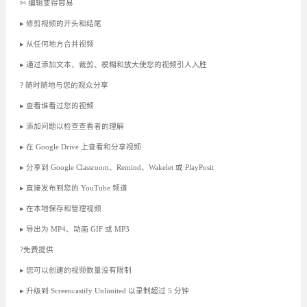
✄ 编辑变得容易
▸ 修剪视频的开头和结尾
▸ 从任何地方合并视频
▸ 通过添加文本、裁剪、模糊和放大使您的视频引人入胜
? 随时随地与您的观众分享
▸ 查看谁看过您的视频
▸ 添加问题以检查查看者的理解
▸ 在 Google Drive 上查看和分享视频
▸ 分享到 Google Classroom、Remind、Wakelet 或 PlayPosit
▸ 直接发布到您的 YouTube 频道
▸ 在本地保存和管理视频
▸ 导出为 MP4、动画 GIF 或 MP3
?免费提供
▸ 您可以创建的视频数量没有限制
▸ 升级到 Screencastify Unlimited 以录制超过 5 分钟