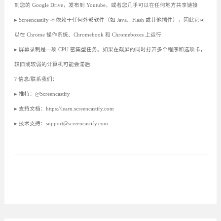
到您的 Google Drive，发布到 Youtube，或者您几乎可以在任何地方共享链接
▸ Screencastify 不依赖于任何外部软件（如 Java、Flash 或其他插件），因此它可
以在 Chrome 操作系统、Chromebook 和 Chromeboxes 上运行
▸ 屏幕录制是一项 CPU 密集型任务。如果在截屏的同时打开多个程序和选项卡，
较旧或较弱的计算机可能会滞后
? 信息/联系我们：
▸ 推特：@Screencastify
▸ 支持文档：https://learn.screencastify.com
▸ 技术支持：support@screencastify.com