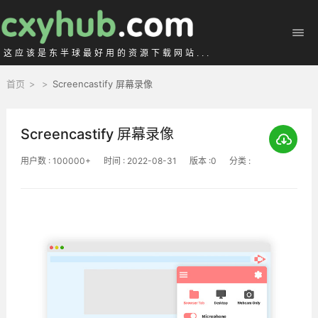
这应该是东半球最好用的资源下载网站...
首页
>
>
Screencastify 屏幕录像
Screencastify 屏幕录像
用户数 : 100000+
时间 : 2022-08-31
版本 :0
分类 :