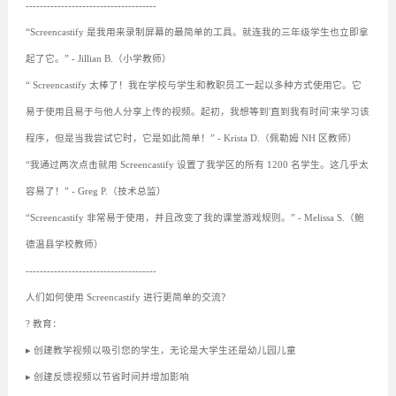
-------------------------------------
“Screencastify 是我用来录制屏幕的最简单的工具。就连我的三年级学生也立即拿
起了它。” - Jillian B.（小学教师）
“ Screencastify 太棒了！我在学校与学生和教职员工一起以多种方式使用它。它
易于使用且易于与他人分享上传的视频。起初，我想等到'直到我有时间'来学习该
程序，但是当我尝试它时，它是如此简单！” - Krista D.（佩勒姆 NH 区教师）
“我通过两次点击就用 Screencastify 设置了我学区的所有 1200 名学生。这几乎太
容易了！” - Greg P.（技术总监）
“Screencastify 非常易于使用，并且改变了我的课堂游戏规则。” - Melissa S.（鲍
德温县学校教师）
-------------------------------------
人们如何使用 Screencastify 进行更简单的交流？
? 教育：
▸ 创建教学视频以吸引您的学生，无论是大学生还是幼儿园儿童
▸ 创建反馈视频以节省时间并增加影响