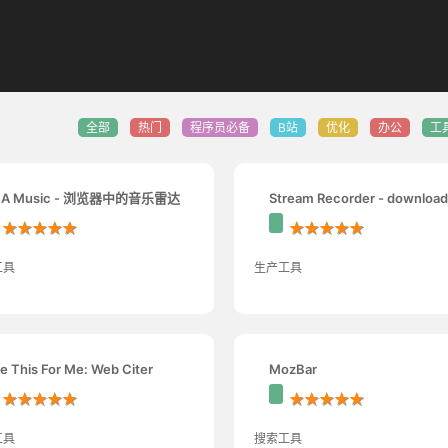
全部
热门
程序员必备
B站
优化
办公
工
HA Music - 浏览器中的音乐雷达
Stream Recorder - download
★★★★★
HLS as MP4
★★★★★
工具
生产工具
te This For Me: Web Citer
MozBar
★★★★★
★★★★★
工具
搜索工具