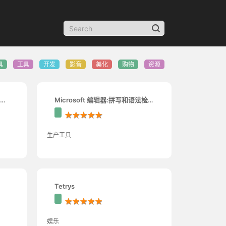
具
工具
开发
影音
美化
购物
资源
Microsoft 编辑器:拼写和语法检查
器
★★★★★
生产工具
Tetrys
★★★★★
娱乐