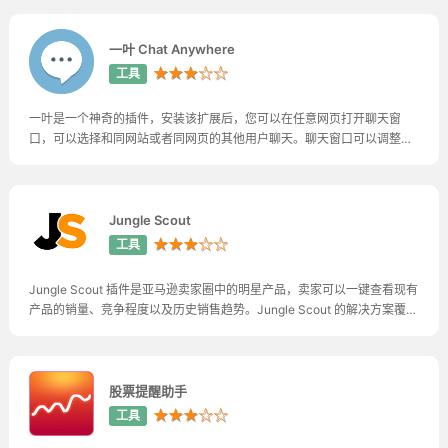
一叶 Chat Anywhere
★★★☆☆
工具
一叶是一个神奇的插件，安装该扩展后，您可以在任意网页打开聊天窗
口，可以选择和同网站或者同网页的其他用户聊天。聊天窗口可以调整大
小，自由移动，同时也支持弹幕显示。除了实时聊天之外，您还可以在网
页上留言，关注其他用户，发私信，甚至邀请其他网页的用户来您所在的
网页。
Jungle Scout
★★★☆☆
工具
Jungle Scout 插件是亚马逊卖家圈中的明星产品，卖家可以一键查看现有
产品的销量、竞争程度以及历史销售趋势。Jungle Scout 的解决方案覆盖
了卖家选品、竞品跟踪、市场趋势分析、关键词搜索及反查、Listing优
化、站外引流、邮件营销、店铺利润分析、PPC广告优化、供应商搜索及
管理等全解决方案。
股票提醒助手
★★★☆☆
工具