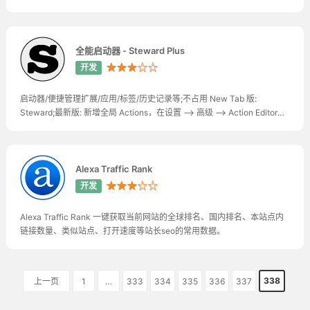
据导出为 Excel 文件; 将备份数据中的图片上传到 Cloudinary 云存储; 迁
移备份数据到当前豆瓣帐号
全能启动器 - Steward Plus
★★★☆☆
开发
启动器/便捷管理扩展/应用/标签/历史记录等;不占用 New Tab 版:
Steward;最新版: 新增全局 Actions，在设置 --> 高级 --> Action Editor
里编辑；urlblock 插件新增 bkseturl 命令，设置 block 替换页。
Alexa Traffic Rank
★★★☆☆
开发
Alexa Traffic Rank 一键获取当前网站的全球排名、国内排名、本站点内
链接数量、类似站点、打开速度等站长seo的常用数据。
338
上一页
1
…
333
334
335
336
337