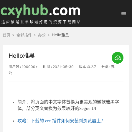
这应该是东半球最好用的资源下载网站...
首页
>
全部插件
>
办公
>
Hello雅黑
Hello雅黑
用户数 : 100000+
时间 : 2021-05-30
版本 :0.2.7
分类 : 办
公
简介：将页面的中文字体替换为更美观的微软雅黑字
体，部分英文替换为效果较好的Segoe UI
攻略：下载的 crx 插件如何安装到浏览器上？