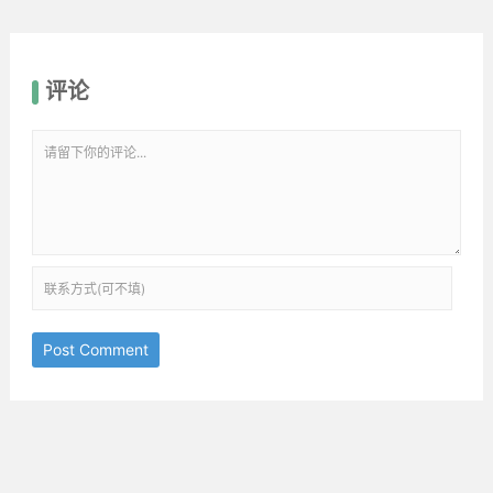
评论
Post Comment