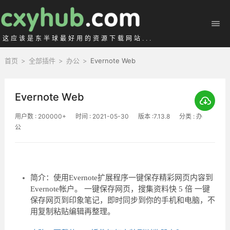
这应该是东半球最好用的资源下载网站...
首页
>
全部插件
>
办公
>
Evernote Web
Evernote Web
用户数 : 200000+
时间 : 2021-05-30
版本 :7.13.8
分类 : 办
公
简介：使用Evernote扩展程序一键保存精彩网页内容到
Evernote帐户。 一键保存网页，搜集资料快 5 倍 一键
保存网页到印象笔记，即时同步到你的手机和电脑，不
用复制粘贴编辑再整理。