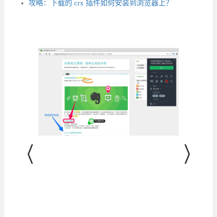
攻略：下载的 crx 插件如何安装到浏览器上？