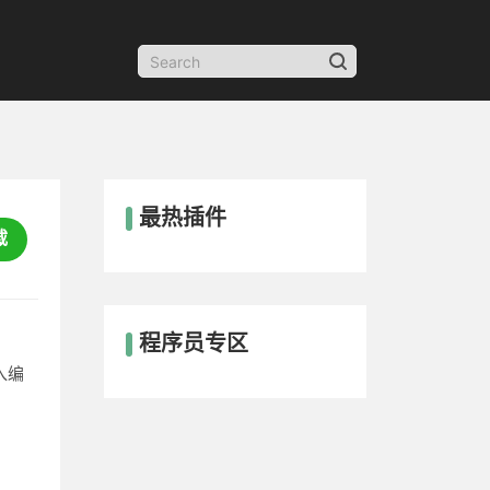
最热插件
载
程序员专区
入编