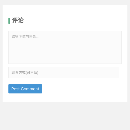
评论
Post Comment