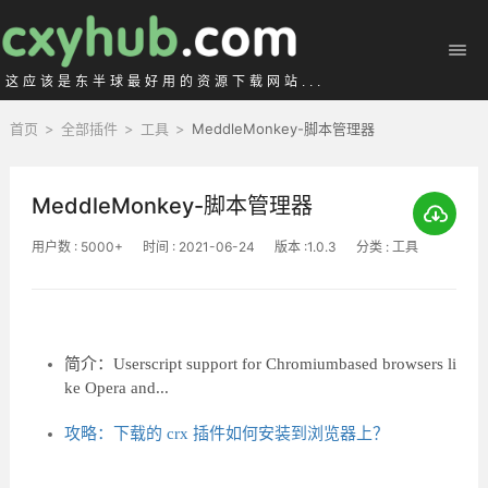
这应该是东半球最好用的资源下载网站...
首页
>
全部插件
>
工具
>
MeddleMonkey-脚本管理器
MeddleMonkey-脚本管理器
用户数 : 5000+
时间 : 2021-06-24
版本 :1.0.3
分类 : 工具
简介：Userscript support for Chromiumbased browsers li
ke Opera and...
攻略：下载的 crx 插件如何安装到浏览器上？