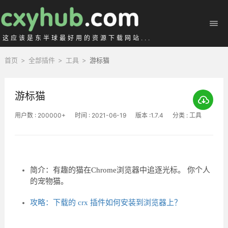
这应该是东半球最好用的资源下载网站...
首页
>
全部插件
>
工具
>
游标猫
游标猫
用户数 : 200000+
时间 : 2021-06-19
版本 :1.7.4
分类 : 工具
简介：有趣的猫在Chrome浏览器中追逐光标。 你个人
的宠物猫。
攻略：下载的 crx 插件如何安装到浏览器上？