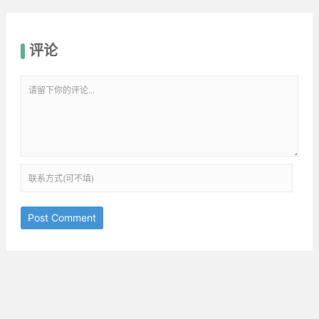
评论
Post Comment