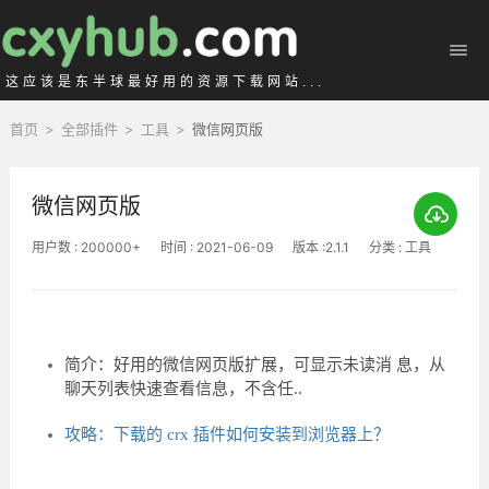
这应该是东半球最好用的资源下载网站...
首页
>
全部插件
>
工具
>
微信网页版
微信网页版
用户数 : 200000+
时间 : 2021-06-09
版本 :2.1.1
分类 : 工具
简介：好用的微信网页版扩展，可显示未读消 息，从
聊天列表快速查看信息，不含任..
攻略：下载的 crx 插件如何安装到浏览器上？