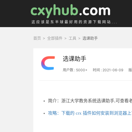
这应该是东半球最好用的资源下载网站...
首页
>
全部插件
>
工具
>
选课助手
选课助手
用户数 : 5000+
时间 : 2021-06-09
版
简介：浙江大学教务系统选课助手,可查看老
攻略：下载的 crx 插件如何安装到浏览器