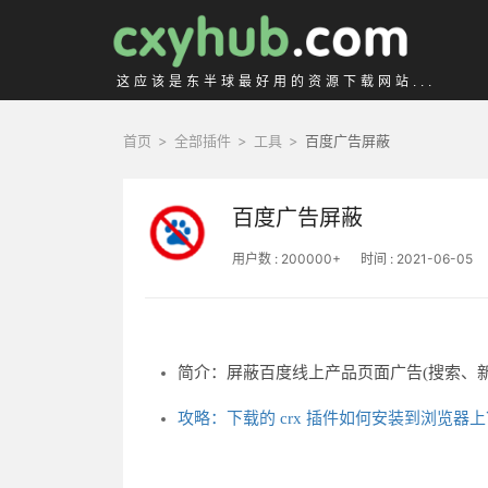
这应该是东半球最好用的资源下载网站...
首页
>
全部插件
>
工具
>
百度广告屏蔽
百度广告屏蔽
用户数 : 200000+
时间 : 2021-06-05
简介：屏蔽百度线上产品页面广告(搜索、
攻略：下载的 crx 插件如何安装到浏览器