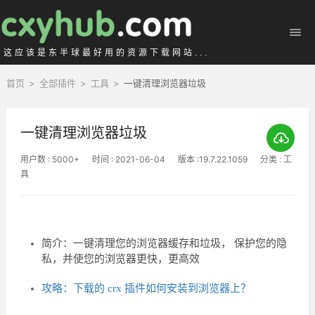
这应该是东半球最好用的资源下载网站...
首页
>
全部插件
>
工具
>
一键清理浏览器垃圾
一键清理浏览器垃圾
用户数 : 5000+
时间 : 2021-06-04
版本 :19.7.22.1059
分类 : 工
具
简介：一键清理您的浏览器缓存和垃圾， 保护您的隐
私，并使您的浏览器更快，更高效
攻略：下载的 crx 插件如何安装到浏览器上？