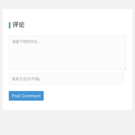
评论
Post Comment