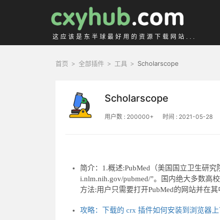
这应该是东半球最好用的资源下载网站...
首页
>
全部插件
>
工具
>
Scholarscope
Scholarscope
用户数 : 200000+
时间 : 2021-05-28
简介：1.概述:PubMed（美国国立卫生研究
i.nlm.nih.gov/pubmed/”。国
方法:用户只需要打开PubMed的网站并
攻略：下载的 crx 插件如何安装到浏览器