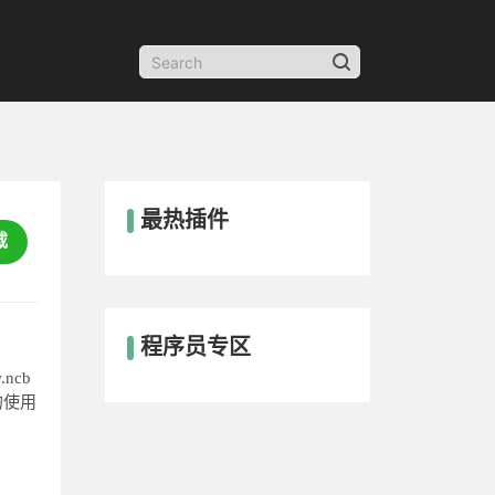
最热插件
载
程序员专区
ncb
的使用