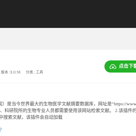
点击下
版本 :3.0.16
分类 : 工具
院）是当今世界最大的生物医学文献摘要数据库，网址是“https://www.
内绝大多数高校、科研院所的生物专业人员都需要使用该网站检索文献。 2.该插件
在其中搜索文献，该插件会自动加载
上？