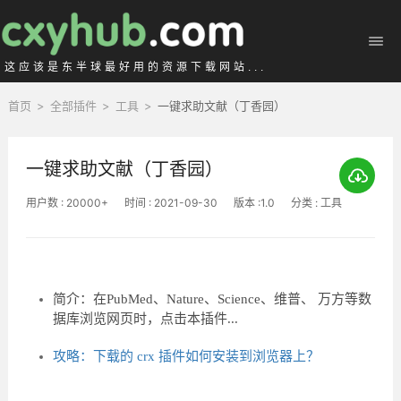
这应该是东半球最好用的资源下载网站...
首页
>
全部插件
>
工具
>
一键求助文献（丁香园）
一键求助文献（丁香园）
用户数 : 20000+
时间 : 2021-09-30
版本 :1.0
分类 : 工具
简介：在PubMed、Nature、Science、维普、 万方等数
据库浏览网页时，点击本插件...
攻略：下载的 crx 插件如何安装到浏览器上？