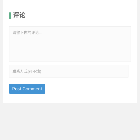
评论
Post Comment