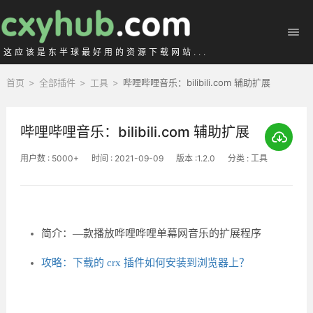
这应该是东半球最好用的资源下载网站...
首页
>
全部插件
>
工具
>
哔哩哔哩音乐：bilibili.com 辅助扩展
哔哩哔哩音乐：bilibili.com 辅助扩展
用户数 : 5000+
时间 : 2021-09-09
版本 :1.2.0
分类 : 工具
简介：—款播放哗哩哗哩单幕网音乐的扩展程序
攻略：下载的 crx 插件如何安装到浏览器上？