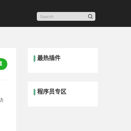
最热插件
载
程序员专区
功