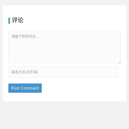
评论
Post Comment