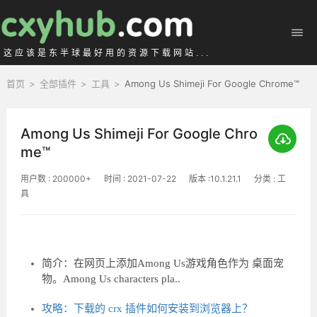
这应该是东半球最好用的资源下载网站...
首页
>
全部插件
>
工具
>
Among Us Shimeji For Google Chrome™
Among Us Shimeji For Google Chro
me™
用户数 : 200000+
时间 : 2021-07-22
版本 :10.1.21.1
分类 : 工
具
简介：在网页上添加Among Us游戏角色作为 桌面宠
物。Among Us characters pla..
攻略：下载的 crx 插件如何安装到浏览器上？