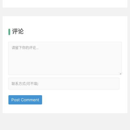
评论
Post Comment