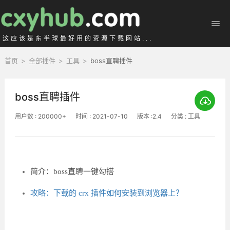
这应该是东半球最好用的资源下载网站...
首页
>
全部插件
>
工具
>
boss直聘插件
boss直聘插件
用户数 : 200000+
时间 : 2021-07-10
版本 :2.4
分类 : 工具
简介：boss直聘一键勾搭
攻略：下载的 crx 插件如何安装到浏览器上？