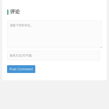
评论
Post Comment