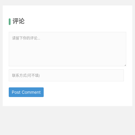
评论
Post Comment