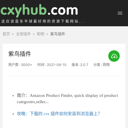
这应该是东半球最好用的资源下载网站...
首页
>
全部插件
>
购物
>
紫鸟插件
紫鸟插件
用户数 : 5000+
时间 : 2021-06-10
版本 :2.0.7
分类 : 购物
简介：Amazon Product Finder, quick display of product
categories,seller...
攻略：下载的 crx 插件如何安装到浏览器上？