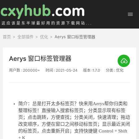
这应该是东半球最好用的资源下载网站...
首页
>
全部插件
>
优化
>
Aerys 窗口标签管理器
Aerys 窗口标签管理器
用户数 : 200000+
时间 : 2021-05-24
版本 :1.7.0
分类 : 优化
简介：总是打开太多标签页？快来用Aerys帮你归类和
整理标签！直接输入搜索标签页；分类显示现有标签
页；点击跳转，方便查找；分类关闭，快速清理；拖动
改变顺序，方便在窗口之间移动标签页；显示最近关闭
的标签页，点击重新开启；支持快捷键 Control + Shift
+ K