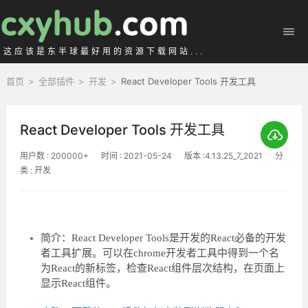
这应该是东半球最好用的资源下载网站...
首页
>
全部插件
>
开发
>
React Developer Tools 开发工具
React Developer Tools 开发工具
用户数 : 200000+
时间 : 2021-05-24
版本 :4.13.25_7_2021
分
类 : 开发
简介：React Developer Tools是开发的React必备的开发
者工具扩展。可以在chrome开发者工具中得到一个名
为React的新标签，检查React组件层次结构，在页面上
显示React组件。