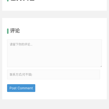
评论
Post Comment