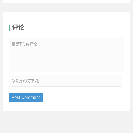
评论
Post Comment