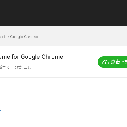
ame for Google Chrome
Game for Google Chrome
点击下
版本 :0
分类 : 工具
上？