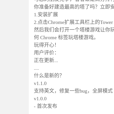
你准备好建造最高的塔了吗？立即
1.安装扩展
2.点击Chrome扩展工具栏上的Tower B
然后我们会打开一个塔楼游戏让你
何 Chrome 标签玩塔楼游戏。
玩得开心！
用户评价：
正在更新...
....
什么是新的？
v1.1.0
支持英文，修复一些bug，全屏模式
v1.0.0
- 首次发布