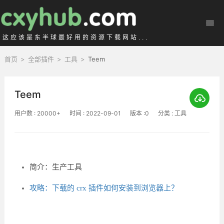
这应该是东半球最好用的资源下载网站...
首页
>
全部插件
>
工具
>
Teem
Teem
用户数 : 20000+
时间 : 2022-09-01
版本 :0
分类 : 工具
简介：生产工具
攻略：下载的 crx 插件如何安装到浏览器上？