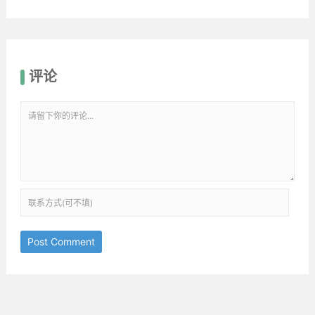
评论
Post Comment