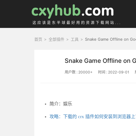
这应该是东半球最好用的资源下载网站...
首页
>
全部插件
>
工具
>
Snake Game Offline on G
Snake Game Offline on 
用户数 : 20000+
时间 : 2022-09-01
简介：娱乐
攻略：下载的 crx 插件如何安装到浏览器