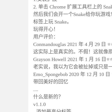
2. 单击 Chrome 扩展工具栏上的 Sna
然后我们会开一个Snake给你玩游戏
标签上玩 Snake。
玩得开心！
用户评价：
Conmandouglas 2021 年 4 月 29 日 
这实际上是真实的。不假！这就像原来
Grayson Howell 2021 年 1 月 16 日
老实说，我以为它会被扯掉或只是
Emo_Spongebob 2020 年 12 月 10 
带回美好的回忆
....
什么是新的？
v1.1.0
- 添加最高分标签