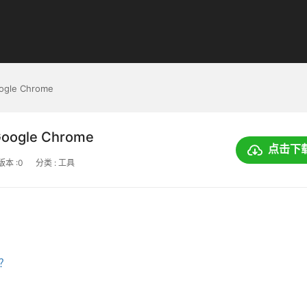
oogle Chrome
Google Chrome
点击下
版本 :0
分类 : 工具
上？