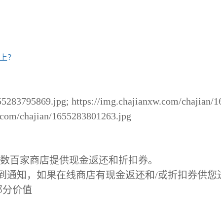
器上？
55283795869.jpg; https://img.chajianxw.com/chajian/1
w.com/chajian/1655283801263.jpg
划，在数百家商店提供现金返还和折扣券。
，您将收到通知，如果在线商店有现金返还和/或折扣券供您
部分价值