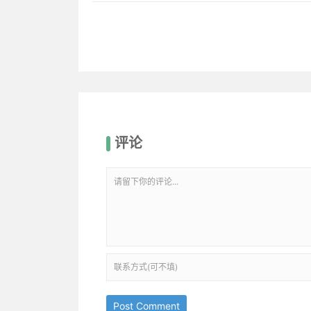
评论
Post Comment