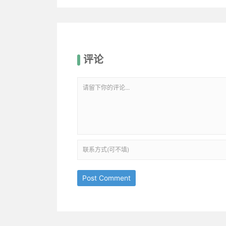
评论
Post Comment