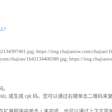
器上？
42134397401.jpg; https://img.chajianxw.com/chajian/1
.com/chajian/1642134400389.jpg; https://img.chajianx
码。
RL 或生成 QR 码。您可以通过右键单击二维码来
L 可以通过在扩展程序中单击 1 来完成，也可以通过上下文菜