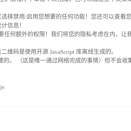
选择禁用/启用您想要的任何功能！您还可以查看
统计信息！
不需要任何额外的权限！我们将您的隐私考虑在内，让
码是使用开源 JavaScript 库离线生成的。
ly API 创建的。 （这是唯一通过网络完成的事情）但不会
js