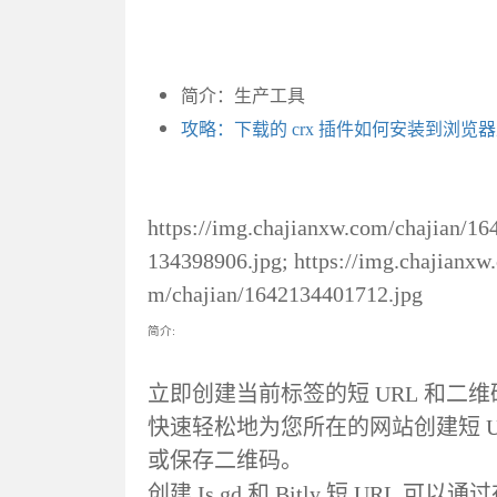
简介：生产工具
攻略：下载的 crx 插件如何安装到浏览
https://img.chajianxw.com/chajian/16
134398906.jpg; https://img.chajianxw
m/chajian/1642134401712.jpg
简介:
立即创建当前标签的短 URL 和二维
快速轻松地为您所在的网站创建短 U
或保存二维码。
创建 Is.gd 和 Bitly 短 UR