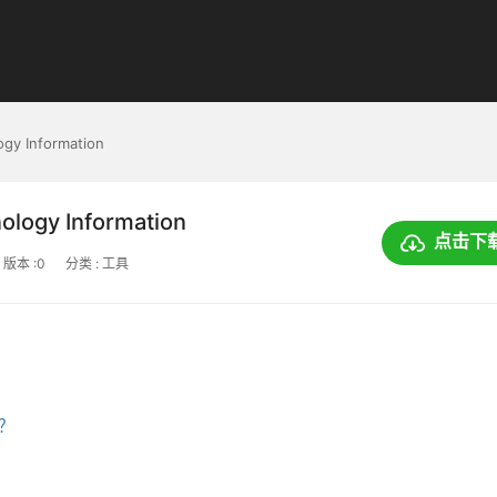
gy Information
logy Information
点击下
版本 :0
分类 : 工具
上？