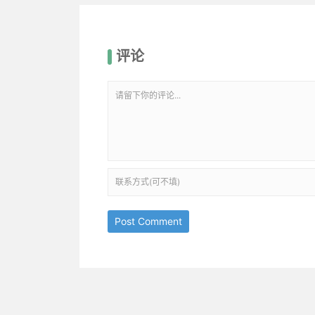
评论
Post Comment