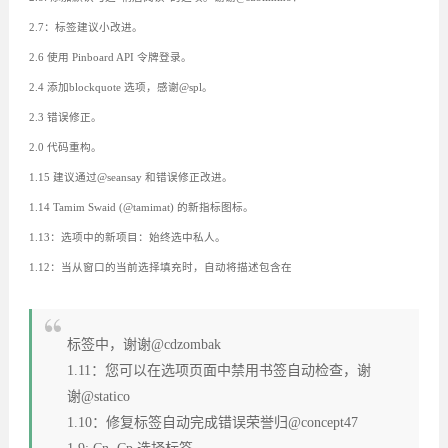
2.7：标签建议小改进。
2.6 使用 Pinboard API 令牌登录。
2.4 添加blockquote 选项，感谢@spl。
2.3 错误修正。
2.0 代码重构。
1.15 建议通过@seansay 和错误修正改进。
1.14 Tamim Swaid (@tamimat) 的新指标图标。
1.13：选项中的新项目：始终选中私人。
1.12：当从窗口的当前选择填充时，自动将描述包含在
标签中，谢谢@cdzombak
1.11：您可以在选项页面中禁用书签自动检查，谢
谢@statico
1.10：修复标签自动完成错误荣誉归@concept47