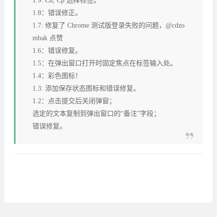
1.9: Cn, Cp 选择标签。
1.8：错误修正。
1.7: 修复了 Chrome 测试版登录失败的问题，@cdzo
mbak 点赞
1.6：错误修复。
1.5：在弹出窗口打开时固定焦点在标签输入处。
1.4：彩色图标！
1.3: 添加保存状态图标和错误修复。
1.2：点击提交后关闭弹窗；
选定的文本复制到弹出窗口的“备注”字段；
错误修复。