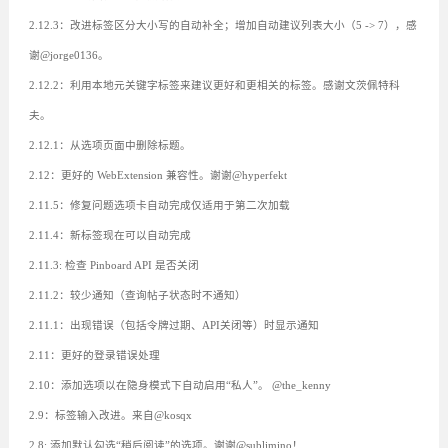
2.12.3：改进标签区分大小写的自动补全；增加自动建议列表大小（5 -> 7），感
谢@jorge0136。
2.12.2：利用本地元关键字标签来建议更好和更相关的标签。感谢文茨佩特科
夫。
2.12.1：从选项页面中删除标题。
2.12：更好的 WebExtension 兼容性。谢谢@hyperfekt
2.11.5：修复问题选项卡自动完成仅适用于第二次加载
2.11.4：新标签现在可以自动完成
2.11.3: 检查 Pinboard API 是否关闭
2.11.2：较少通知（查询帖子状态时不通知）
2.11.1：出现错误（包括令牌过期、API关闭等）时显示通知
2.11：更好的登录错误处理
2.10：添加选项以在隐身模式下自动启用“私人”。 @the_kenny
2.9：标签输入改进。来自@kosqx
2.8: 添加默认勾选“稍后阅读”的选项。谢谢@sublimino！