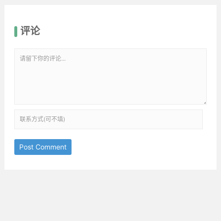
评论
Post Comment