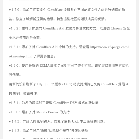
==========================================
v 1.7.0：添加了拥有多个 Cloudflare 令牌并在不同配置文件之间进行选择的功
能。修复了域解析逻辑的错误。特别感谢社区的活跃成员的反馈。
v1.6.2：重构了扩展向 Cloudflare API 发出异步请求的方式，以遵循 Chrome 安全
要求并使用后台页面。
v1.6.1：添加了对 Cloudflare API 令牌的支持。请查看 https://www.cf-purge.com/t
oken-setup.html 了解更多信息。
v1.6.0：使用最新的 ECMA 脚本 7 API 重写了整个扩展。该扩展以非阻塞方式执
行代码。
用新的设计刷新了 UI。下一个版本 (1.6.1) 将支持期待已久的 CloudFlare 受限 A
PI 密钥。敬请关注。
v1.5.1：为您的域添加了管理 CloudFlare DEV 模式的新功能
v1.5.0：增加了对 Mozilla Firefox 的支持
v 1.4.3：屏蔽 API 密钥输入。修复了解析 URL 中二级域的问题。
v 1.4.2：添加了显示/隐藏“清除整个缓存”按钮的选项