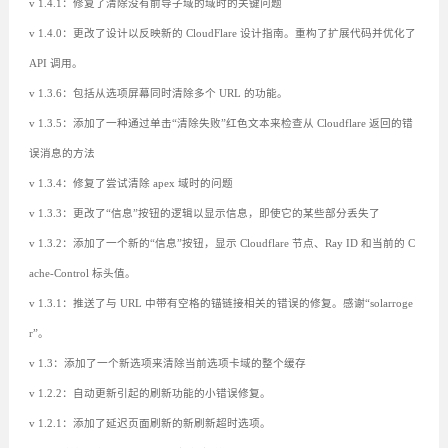
v 1.4.1：修复了清除没有前导子域的域时的关键问题
v 1.4.0：更改了设计以反映新的 CloudFlare 设计指南。重构了扩展代码并优化了
API 调用。
v 1.3.6：包括从选项屏幕同时清除多个 URL 的功能。
v 1.3.5：添加了一种通过单击“清除失败”红色文本来检查从 Cloudflare 返回的错
误消息的方法
v 1.3.4：修复了尝试清除 apex 域时的问题
v 1.3.3：更改了“信息”按钮的逻辑以显示信息，即使它的某些部分丢失了
v 1.3.2：添加了一个新的“信息”按钮，显示 Cloudflare 节点、Ray ID 和当前的 C
ache-Control 标头值。
v 1.3.1：推送了与 URL 中带有空格的锚链接相关的错误的修复。感谢“solarroge
r”。
v 1.3：添加了一个新选项来清除当前选项卡域的整个缓存
v 1.2.2：自动更新引起的刷新功能的小错误修复。
v 1.2.1：添加了延迟页面刷新的新刷新超时选项。