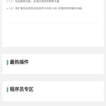
v 1.1：包括刷新功能，在成功清除时刷新页面
v 1.0：该扩展包含清除活动选项卡中的 URL 所需的所有基本功能。
最热插件
程序员专区