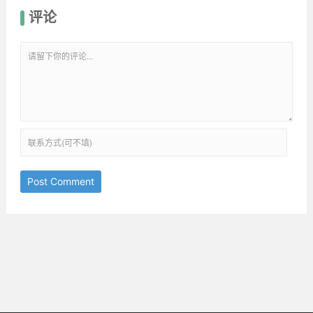
评论
Post Comment