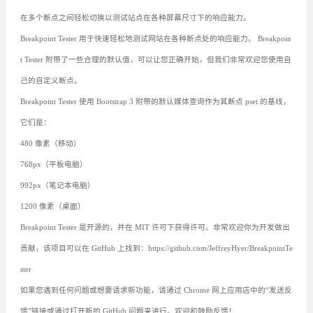
在多个断点之间轻松切换以测试站点在各种屏幕尺寸下的响应能力。
Breakpoint Tester 用于快速轻松地测试网站在各种断点处的响应能力。 Breakpoin
t Tester 附带了一些合理的默认值，可以让您正确开始，但我们非常欢迎您使用自
己的自定义断点。
Breakpoint Tester 使用 Bootstrap 3 附带的默认媒体查询作为其断点 pset 的基线，
它们是：
480 像素（移动）
768px（平板电脑）
992px（笔记本电脑）
1200 像素（桌面）
Breakpoint Tester 是开源的，并在 MIT 许可下获得许可。非常欢迎你为开发做出
贡献，该项目可以在 GitHub 上找到：https://github.com/JeffreyHyer/BreakpointTe
ster
如果您遇到任何问题或想要请求新功能，请通过 Chrome 网上应用店中的“发送反
馈”链接或通过打开新的 GitHub 问题来进行。欢迎和鼓励反馈！