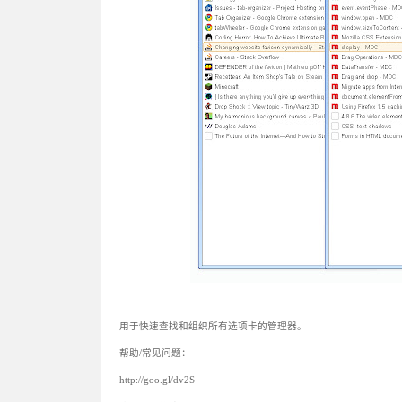
用于快速查找和组织所有选项卡的管理器。
帮助/常见问题：
http://goo.gl/dv2S