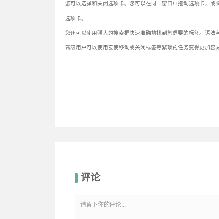
您可以选择和关闭选项卡。您可以在同一窗口中拖动选项卡，或将它们
选项卡。
您还可以使用强大的搜索框快速准确地找到您想要的标签。语法与 G
高级用户可以使用宏使移动或关闭标签等繁琐的任务变得更加容
评论