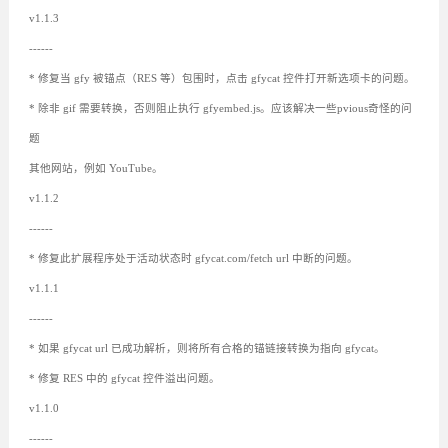
v1.1.3
------
* 修复当 gfy 被锚点（RES 等）包围时，点击 gfycat 控件打开新选项卡的问题。
* 除非 gif 需要转换，否则阻止执行 gfyembed.js。应该解决一些pvious奇怪的问
题
其他网站，例如 YouTube。
v1.1.2
------
* 修复此扩展程序处于活动状态时 gfycat.com/fetch url 中断的问题。
v1.1.1
------
* 如果 gfycat url 已成功解析，则将所有合格的锚链接转换为指向 gfycat。
* 修复 RES 中的 gfycat 控件溢出问题。
v1.1.0
------