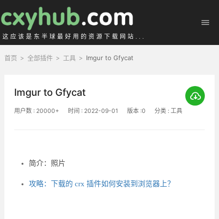
这应该是东半球最好用的资源下载网站...
首页
>
全部插件
>
工具
>
Imgur to Gfycat
Imgur to Gfycat
用户数 : 20000+
时间 : 2022-09-01
版本 :0
分类 : 工具
简介：照片
攻略：下载的 crx 插件如何安装到浏览器上？