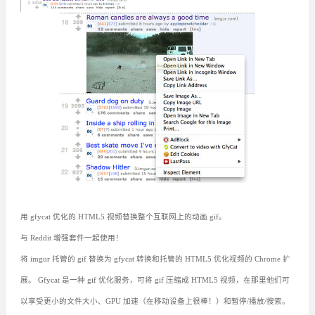
用 gfycat 优化的 HTML5 视频替换整个互联网上的动画 gif。
与 Reddit 增强套件一起使用！
将 imgur 托管的 gif 替换为 gfycat 转换和托管的 HTML5 优化视频的 Chrome 扩
展。 Gfycat 是一种 gif 优化服务，可将 gif 压缩成 HTML5 视频，在那里他们可
以享受更小的文件大小、GPU 加速（在移动设备上很棒！）和暂停/播放/搜索。