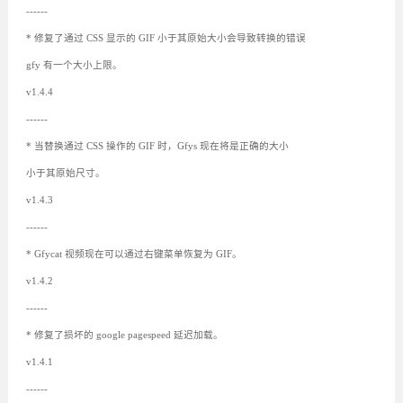
------
* 修复了通过 CSS 显示的 GIF 小于其原始大小会导致转换的错误
gfy 有一个大小上限。
v1.4.4
------
* 当替换通过 CSS 操作的 GIF 时，Gfys 现在将是正确的大小
小于其原始尺寸。
v1.4.3
------
* Gfycat 视频现在可以通过右键菜单恢复为 GIF。
v1.4.2
------
* 修复了损坏的 google pagespeed 延迟加载。
v1.4.1
------