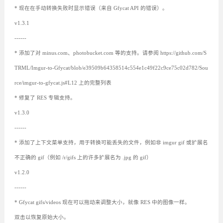
* 现在在手动转换失败时显示错误（来自 Gfycat API 的错误）。
v1.3.1
------
* 添加了对 minus.com、photobucket.com 等的支持。请参阅 https://github.com/S
TRML/Imgur-to-Gfycat/blob/e39509b64358514c554e1c49f22c9ce75c02d782/Sou
rce/imgur-to-gfycat.js#L12 上的完整列表
* 修复了 RES 专辑支持。
v1.3.0
------
* 添加了上下文菜单支持，用于转换可能丢失的文件，例如非 imgur gif 或扩展名
不正确的 gif（例如 /r/gifs 上的许多扩展名为 .jpg 的 gif）
v1.2.0
------
* Gfycat gifs/videos 现在可以拖动来调整大小，就像 RES 中的图像一样。
双击以恢复原始大小。