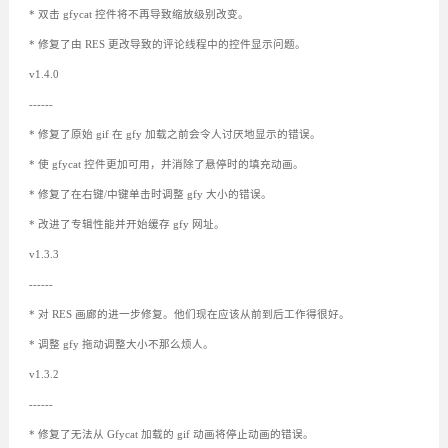
* 双击 gfycat 控件将不再导致缩放级别改变。
* 修复了由 RES 更改导致的评论线程中的控件显示问题。
v1.4.0
------
* 修复了原始 gif 在 gfy 加载之前会令人讨厌地显示的错误。
* 使 gfycat 控件更加可用，并消除了悬停时的填充动画。
* 修复了在右键/中键单击时调整 gfy 大小的错误。
* 改进了专辑性能并开始缓存 gfy 网址。
v1.3.3
------
* 对 RES 画廊的进一步修复。他们现在应该从前到后工作得很好。
* 调整 gfy 拖动调整大小不那么烦人。
v1.3.2
------
* 修复了无法从 Gfycat 加载的 gif 动画将停止动画的错误。