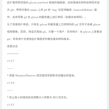
此扩展将修改指向 gfycat.com/fetch 链接的锚链接，这些链接在转码后转码并显
示 gif。带有托管在 imgur 上的 gif 的 `img` 标签将触发 `transcodeRelease` 操
作，这将导致 gif 在 gfycat 的服务器上进行转码（如果尚未转码）。
为了改善用户体验，只有在 gfycat 的服务器上已经转码的 gif 文件才会被 gfycat
视频替换。否则，将显示原始 gif。只要一个用户 - 任何地方 - 在 gfycat 上查看该
gif，所有用户在使用此扩展程序时都会看到转码版本。
变更日志
========
v1.4.7
------
* 修复 MutationObserver 规范更改导致新浏览器出现错误。
v1.4.6
------
* 防止极小的错误自动调整大小导致与 RES 的交互。
v1.4.5