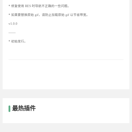
* 修复使用 RES 时导航不正确的一些问题。
* 如果要替换原始 gif，请防止加载原始 gif 以节省带宽。
v1.0.0
------
* 初始发行。
最热插件