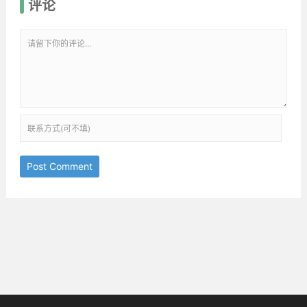
评论
Post Comment