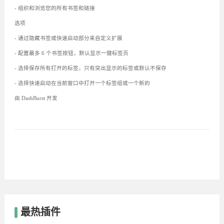
- 组织和浏览您的所有书签和链接
选项
- 通过隐藏书签或快速启动部分来自定义扩展
- 配置最多 6 个书签按钮，默认显示一键标签页
- 选择保存所有打开的标签，只有突出显示的标签或默认不保存
- 选择快速启动在当前窗口中打开一个标签组或一个新的
由 DashBurst 开发
最热插件