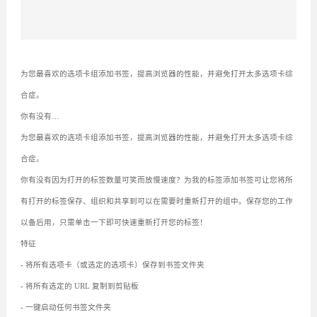
为您最喜欢的选项卡组添加书签，提高浏览器的性能，并避免打开太多选项卡综
合症。
你有没有…
为您最喜欢的选项卡组添加书签，提高浏览器的性能，并避免打开太多选项卡综
合症。
你有没有因为打开的标签数量可笑而放慢速度？为我的标签添加书签可让您将所
有打开的标签保存、组织和共享到可以在需要时重新打开的组中。保存您的工作
以备后用，只需单击一下即可快速重新打开您的标签！
特征
- 将所有选项卡（或选定的选项卡）保存到书签文件夹
- 将所有选定的 URL 复制到剪贴板
- 一键启动任何书签文件夹